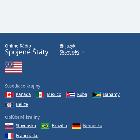
Online Rádio
Jazyk:
Spojené Štáty
Slovenský
Susediace krajiny
Kanada
Mexico
Kuba
Bahamy
Belize
Obľúbené krajiny
Slovensko
Brazília
Nemecko
Francúzsko