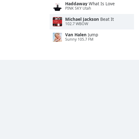
Haddaway
What Is Love
PINK SKY Utah
Michael Jackson
Beat It
102.7 WBOW
Van Halen
Jump
Sunny 105.7 FM