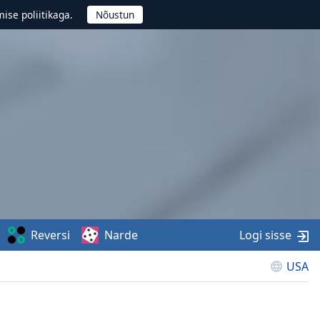
ise poliitikaga.
Reversi
Narde
Logi sisse
USA