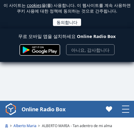
이 사이트는
cookies
을(를) 사용합니다. 이 웹사이트를 계속 사용하면
쿠키 사용에 대한 정책에 동의하는 것으로 간주됩니다.
무료 모바일 앱을 설치하세요
Online Radio Box
아니요, 감사합니다
Online Radio Box
Video
Player
is
홈
Alberto Maria
ALBERTO MARIA - Tan adentro de mi alma
loading.