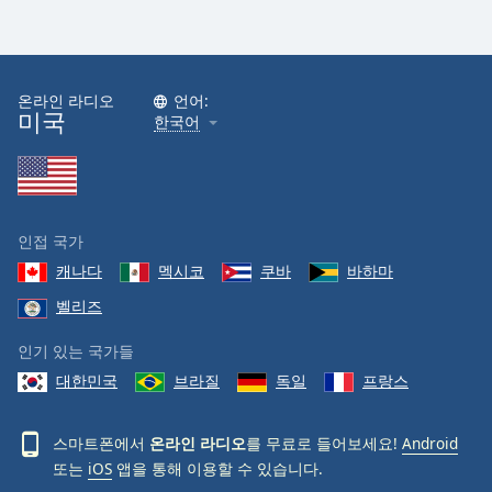
온라인 라디오
언어:
미국
한국어
인접 국가
캐나다
멕시코
쿠바
바하마
벨리즈
인기 있는 국가들
대한민국
브라질
독일
프랑스
스마트폰에서
온라인 라디오
를 무료로 들어보세요!
Android
또는
iOS
앱을 통해 이용할 수 있습니다.