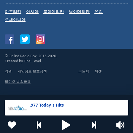
아프리카
아시아
북아메리카
남아메리카
유럽
오세아니아
© Online Radio Box, 2015-2026.
Created by
Final Level
약관
개인정보 보호정책
피드백
위젯
라디오 방송국용
.977 Today's Hits