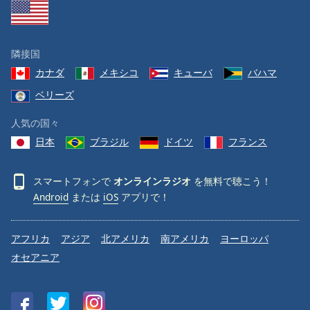
隣接国
カナダ
メキシコ
キューバ
バハマ
ベリーズ
人気の国々
日本
ブラジル
ドイツ
フランス
スマートフォンで
オンラインラジオ
を無料で聴こう！
Android
または
iOS
アプリで！
アフリカ
アジア
北アメリカ
南アメリカ
ヨーロッパ
オセアニア