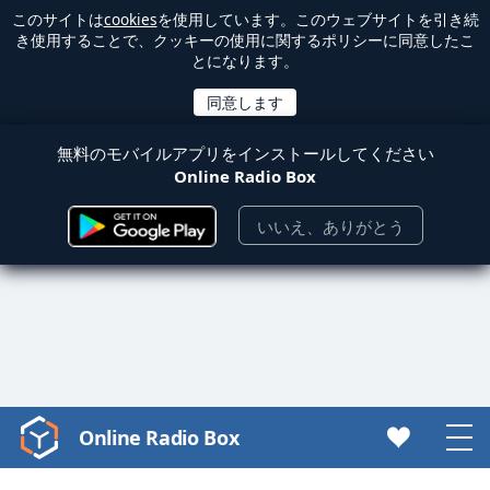
このサイトは
cookies
を使用しています。このウェブサイトを引き続
き使用することで、クッキーの使用に関するポリシーに同意したこ
とになります。
無料のモバイルアプリをインストールしてください
Online Radio Box
いいえ、ありがとう
Online Radio Box
Video
Player