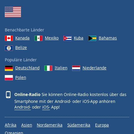
Benachbarte Länder
Kanada
Mexiko
Kuba
Bahamas
Belize
Populäre Länder
Deutschland
Italien
Niederlande
Polen
Online-Radio
Sie können Online-Radio kostenlos über das
Smartphone mit der Android- oder iOS-App anhören
Android-
oder
iOS-
App!
Afrika
Asien
Nordamerika
Südamerika
Europa
Ozeanien