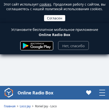
Этот сайт использует
cookies
. Продолжая работу с сайтом, вы
соглашаетесь с нашей политикой использования cookies.
Установите бесплатное мобильное приложение
Online Radio Box
Нет, спасибо
Online Radio Box
Video
Player
is
Главная
Loco Jay
Roniel Jay - Loco