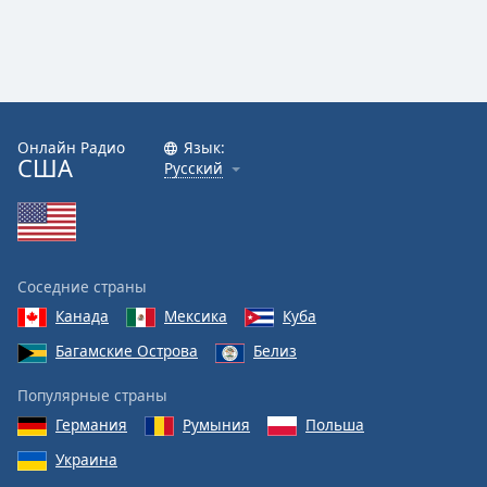
Онлайн Радио
Язык:
США
Русский
Соседние страны
Канада
Мексика
Куба
Багамские Острова
Белиз
Популярные страны
Германия
Румыния
Польша
Украина