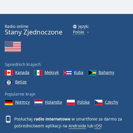
Radio online
Język:
Stany Zjednoczone
Polski
Sąsiednich krajach
Kanada
Meksyk
Kuba
Bahamy
Belize
Popularne kraje
Niemcy
Holandia
Polska
Czechy
Posłuchaj
radio internetowe
w smartfonie za darmo za
pośrednictwem aplikacji na
Androida
lub
iOS
!