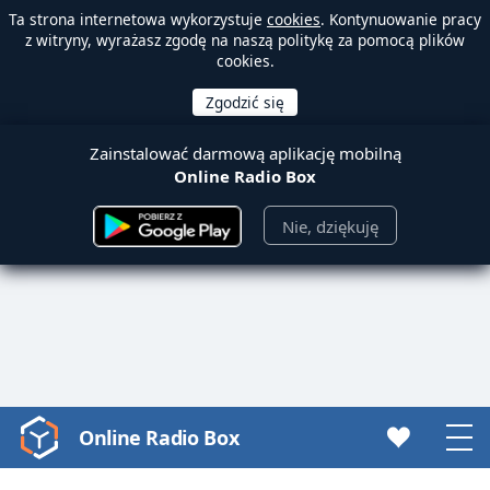
Ta strona internetowa wykorzystuje
cookies
. Kontynuowanie pracy
z witryny, wyrażasz zgodę na naszą politykę za pomocą plików
cookies.
Zainstalować darmową aplikację mobilną
Online Radio Box
Nie, dziękuję
Online Radio Box
Video
Player