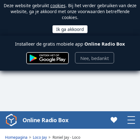
Deze website gebruikt
cookies
. Bij het verder gebruiken van deze
website, ga je akkoord met onze voorwaarden betreffende
cookies.
Installeer de gratis mobiele app
Online Radio Box
Nee, bedankt
Online Radio Box
Video
Player
is
Homepagina
Loco Jay
Roniel Jay - Loco