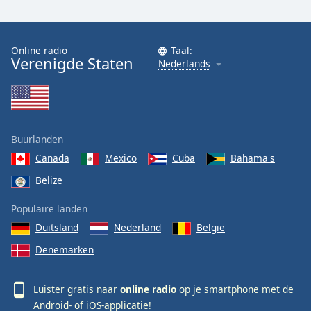
Online radio
Taal:
Verenigde Staten
Nederlands
Buurlanden
Canada
Mexico
Cuba
Bahama's
Belize
Populaire landen
Duitsland
Nederland
België
Denemarken
Luister gratis naar
online radio
op je smartphone met de
Android-
of
iOS-
applicatie!