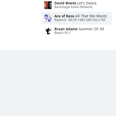
David Bowie
Let's Dance
Backstage Radio Network
Ace of Base
All That She Wants
Rewind - WCFR 1480 AM/106.5 FM
Bryan Adams
Summer Of '69
Beach 95.1