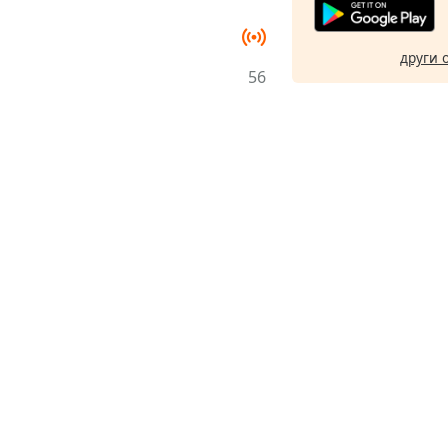
други 
56