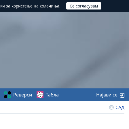
ики за користење на колачиња.
Реверси
Табла
Најави се
САД