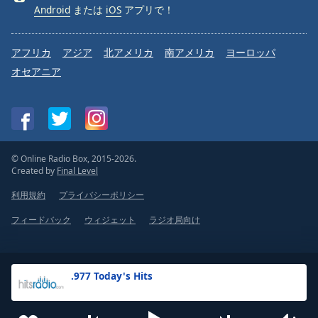
Android
または
iOS
アプリで！
アフリカ
アジア
北アメリカ
南アメリカ
ヨーロッパ
オセアニア
© Online Radio Box, 2015-2026.
Created by
Final Level
利用規約
プライバシーポリシー
フィードバック
ウィジェット
ラジオ局向け
.977 Today's Hits