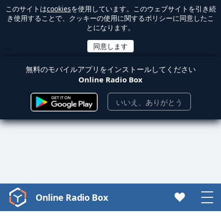
このサイトは
cookies
を使用しています。このウェブサイトを引き続
き使用することで、クッキーの使用に関するポリシーに同意したこ
とになります。
無料のモバイルアプリをインストールしてください
Online Radio Box
いいえ、ありがとう
Online Radio Box
Video
Player