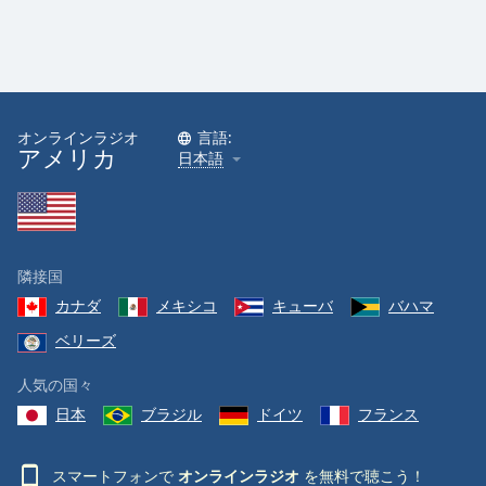
オンラインラジオ
言語:
アメリカ
日本語
隣接国
カナダ
メキシコ
キューバ
バハマ
ベリーズ
人気の国々
日本
ブラジル
ドイツ
フランス
スマートフォンで
オンラインラジオ
を無料で聴こう！