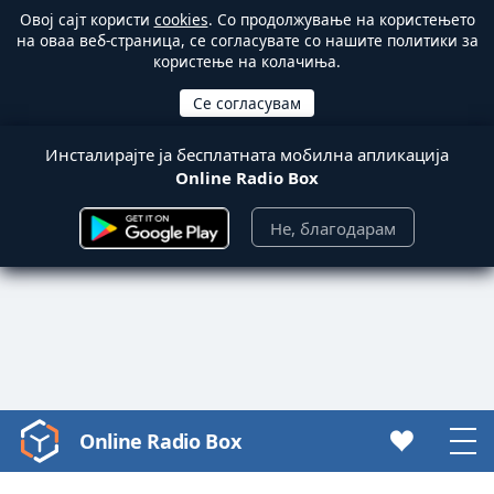
Овој сајт користи
cookies
. Со продолжување на користењето
на оваа веб-страница, се согласувате со нашите политики за
користење на колачиња.
Инсталирајте ја бесплатната мобилна апликација
Online Radio Box
Не, благодарам
Online Radio Box
Video
Player