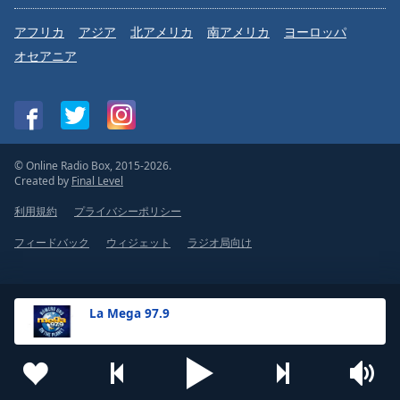
アフリカ
アジア
北アメリカ
南アメリカ
ヨーロッパ
オセアニア
© Online Radio Box, 2015-2026.
Created by
Final Level
利用規約
プライバシーポリシー
フィードバック
ウィジェット
ラジオ局向け
La Mega 97.9