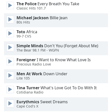
Beginning
The Police
Every Breath You Take
of
Classic Hits 101.7
dialog
window.
Michael Jackson
Billie Jean
Escape
80s Hits
will
Toto
Africa
cancel
99-7 CVS
and
close
Simple Minds
Don't You (Forget About Me)
the
The Bear 98.1 FM - WGFN
window.
Foreigner
I Want to Know What Love Is
Precious Radio Love
Text
Color
Men At Work
Down Under
Lite 105
Opacity
Tina Turner
What's Love Got To Do With It
Cotidiana Radio
Text
Eurythmics
Sweet Dreams
Cape Cod's X
Background