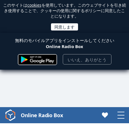
このサイトは
cookies
を使用しています。このウェブサイトを引き続
き使用することで、クッキーの使用に関するポリシーに同意したこ
とになります。
無料のモバイルアプリをインストールしてください
Online Radio Box
いいえ、ありがとう
Online Radio Box
Video
Player