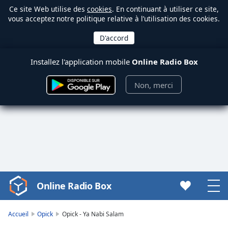
Ce site Web utilise des
cookies
. En continuant à utiliser ce site,
vous acceptez notre politique relative à l’utilisation des cookies.
Installez l'application mobile
Online Radio Box
Non, merci
Online Radio Box
Video
Player
is
Accueil
Opick
Opick - Ya Nabi Salam
loading.