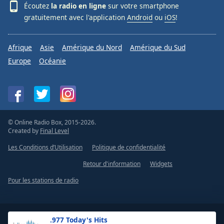
Écoutez
la radio en ligne
sur votre smartphone
gratuitement avec l'application
Android
ou
iOS
!
Afrique
Asie
Amérique du Nord
Amérique du Sud
Europe
Océanie
© Online Radio Box, 2015-2026.
Created by
Final Level
Les Conditions d’Utilisation
Politique de confidentialité
Retour d'information
Widgets
Pour les stations de radio
.977 Today's Hits