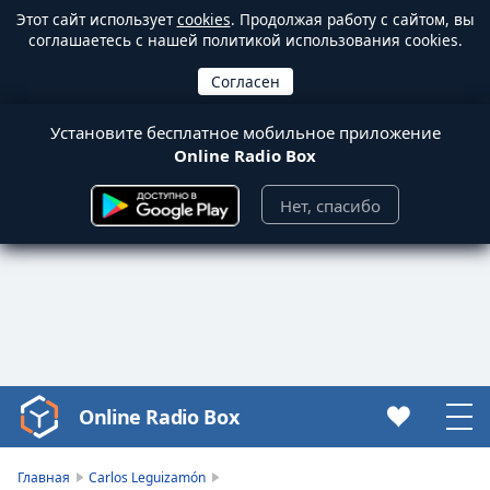
Этот сайт использует
cookies
. Продолжая работу с сайтом, вы
соглашаетесь с нашей политикой использования cookies.
Установите бесплатное мобильное приложение
Online Radio Box
Нет, спасибо
Online Radio Box
Video
Player
is
Главная
Carlos Leguizamón