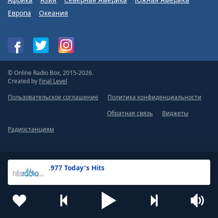
Европа
Океания
© Online Radio Box, 2015-2026.
Created by
Final Level
Пользовательское соглашение
Политика конфиденциальности
Обратная связь
Виджеты
Радиостанциям
.977 Today's Hits