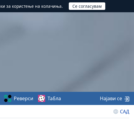
ики за користење на колачиња.
Реверси
Табла
Најави се
САД