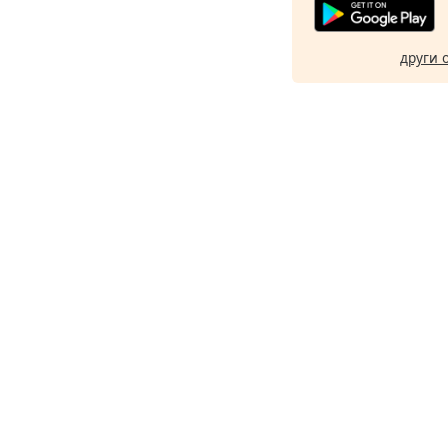
други 