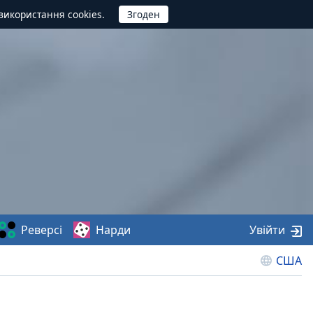
використання cookies.
Реверсі
Нарди
Увійти
США