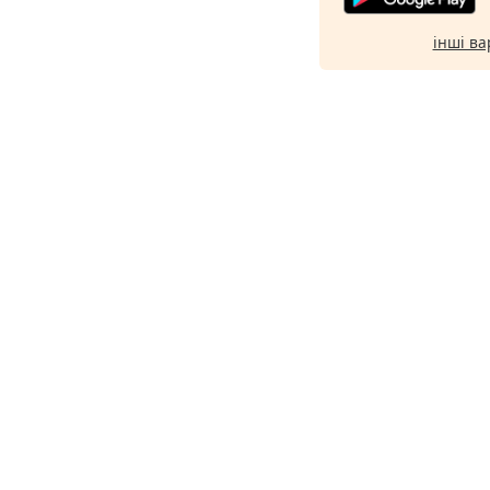
інші ва