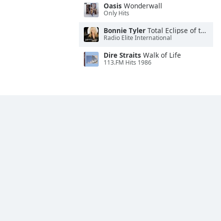
Oasis
Wonderwall
Only Hits
Bonnie Tyler
Total Eclipse of the Heart
Radio Elite International
Dire Straits
Walk of Life
113.FM Hits 1986