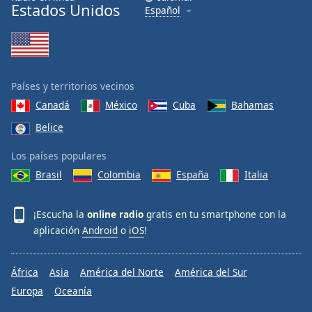
Estados Unidos
Español
Países y territorios vecinos
Canadá
México
Cuba
Bahamas
Belice
Los países populares
Brasil
Colombia
España
Italia
¡Escucha la
online radio
gratis en tu smartphone con la
aplicación
Android
o
iOS
!
África
Asia
América del Norte
América del Sur
Europa
Oceanía