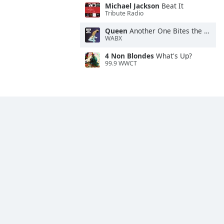
Michael Jackson
Beat It
Tribute Radio
Queen
Another One Bites the Dust
WABX
4 Non Blondes
What's Up?
99.9 WWCT