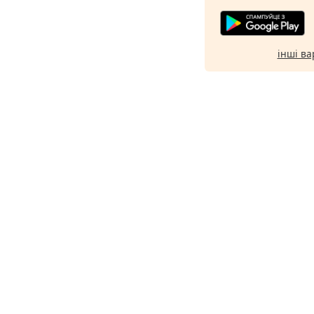
інші ва