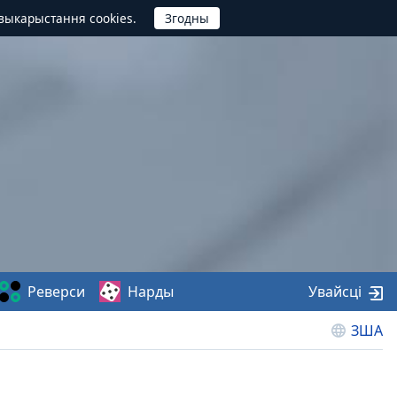
выкарыстання cookies.
Реверси
Нарды
Увайсці
ЗША