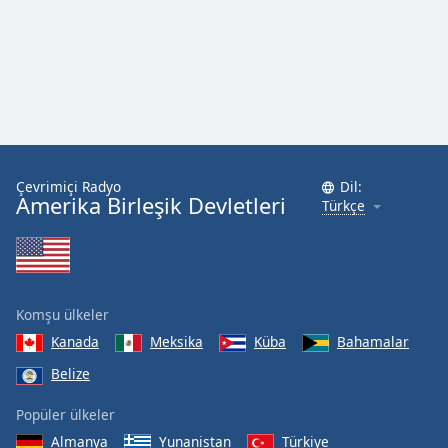
Çevrimiçi Radyo
Dil:
Amerika Birleşik Devletleri
Türkçe
Komşu ülkeler
Kanada
Meksika
Küba
Bahamalar
Belize
Popüler ülkeler
Almanya
Yunanistan
Türkiye