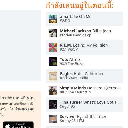
กำลังเล่นอยู่ในตอนนี้:
a-ha
Take On Me
WVBO
Michael Jackson
Billie Jean
Precious Radio Pop
R.E.M.
Losing My Religion
92.1 WSQV
Toto
Africa
98.9 The Buzz
Eagles
Hotel California
Rock Wave Radio
Simple Minds
Don't You (Forget About Me)
98.7 The Mountain
dio Box แอปพลิเคชัน
Tina Turner
What's Love Got To Do With It
ของคุณและฟังสถานี
Sugar 95
น์ – ไม่ว่าคุณจะอยู่
หน!
Survivor
Eye of the Tiger
Sunny 98.1 FM