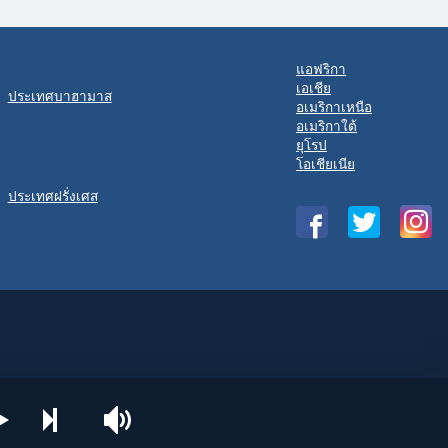
แอฟริกา
เอเชีย
ประเทศบาฮามาส
อเมริกาเหนือ
อเมริกาใต้
ยุโรป
โอเชียเนีย
ประเทศฝรั่งเศส