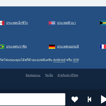
ประเทศเม็กซิโก
ประเทศคิวบา
ประเทศบราซิล
ประเทศเยอรมนี
ร์ตโฟนของคุณได้ฟรีด้วยแอปพลิเคชัน
Android
หรือ
iOS
!
ข้อเสนอแนะ
วิดเจ็ต
สำหรับสถานีวิทยุ