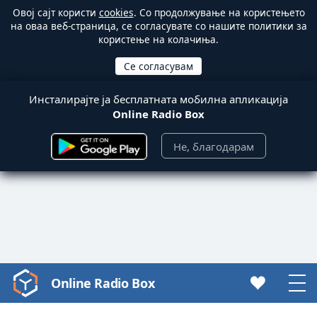
Овој сајт користи
cookies
. Со продолжување на користењето
на оваа веб-страница, се согласувате со нашите политики за
користење на колачиња.
Инсталирајте ја бесплатната мобилна апликација
Online Radio Box
Не, благодарам
Online Radio Box
Video
Player