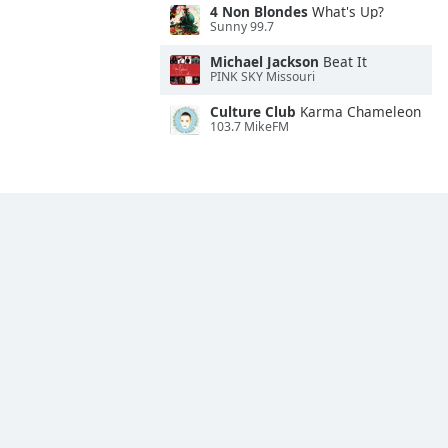
4 Non Blondes
What's Up?
Sunny 99.7
Michael Jackson
Beat It
PINK SKY Missouri
Culture Club
Karma Chameleon
103.7 MikeFM