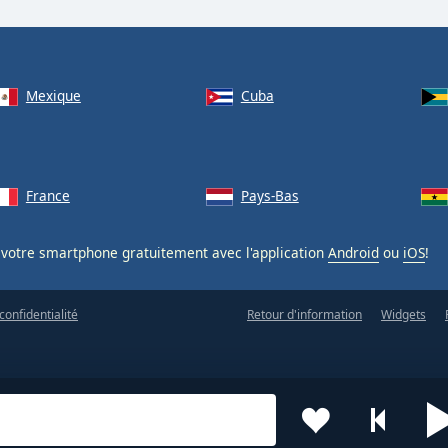
Mexique
Cuba
France
Pays-Bas
votre smartphone gratuitement avec l'application
Android
ou
iOS
!
confidentialité
Retour d'information
Widgets