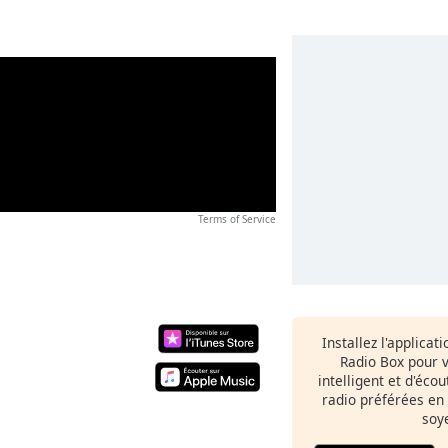
Terms of Service
Installez l'applicat
Radio Box pour 
intelligent et d'éco
radio préférées en
soy