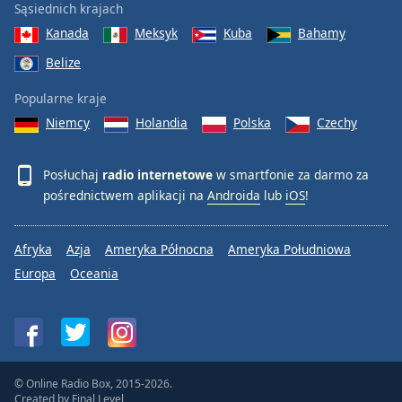
Sąsiednich krajach
Kanada
Meksyk
Kuba
Bahamy
Belize
Popularne kraje
Niemcy
Holandia
Polska
Czechy
Posłuchaj
radio internetowe
w smartfonie za darmo za
pośrednictwem aplikacji na
Androida
lub
iOS
!
Afryka
Azja
Ameryka Północna
Ameryka Południowa
Europa
Oceania
© Online Radio Box, 2015-2026.
Created by
Final Level