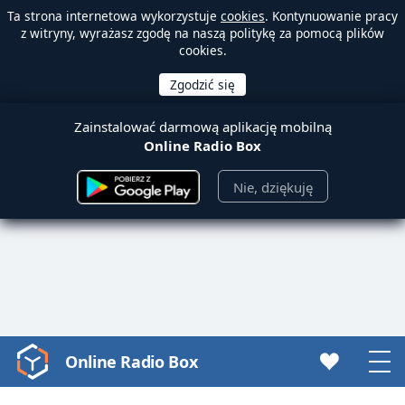
Ta strona internetowa wykorzystuje
cookies
. Kontynuowanie pracy
z witryny, wyrażasz zgodę na naszą politykę za pomocą plików
cookies.
Zainstalować darmową aplikację mobilną
Online Radio Box
Nie, dziękuję
Online Radio Box
Video
Player