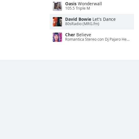
Oasis
Wonderwall
105.5 Triple M
David Bowie
Let's Dance
80sRadio (MRG.fm)
Cher
Believe
Romantica Stereo con Dj Pajaro Herrera