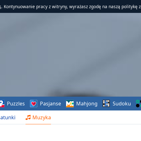
s
. Kontynuowanie pracy z witryny, wyrażasz zgodę na naszą politykę 
Puzzles
Pasjanse
Mahjong
Sudoku
atunki
Muzyka