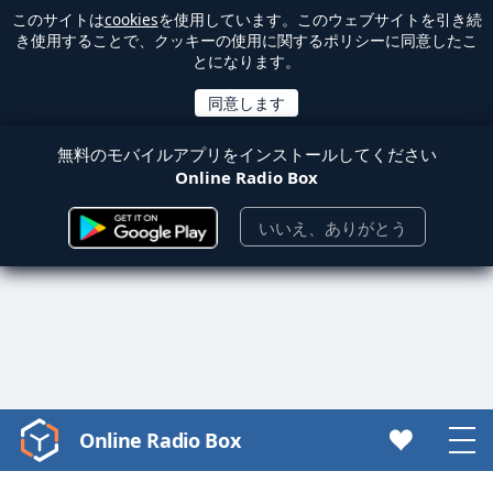
このサイトは
cookies
を使用しています。このウェブサイトを引き続
き使用することで、クッキーの使用に関するポリシーに同意したこ
とになります。
無料のモバイルアプリをインストールしてください
Online Radio Box
いいえ、ありがとう
Online Radio Box
Video
Player