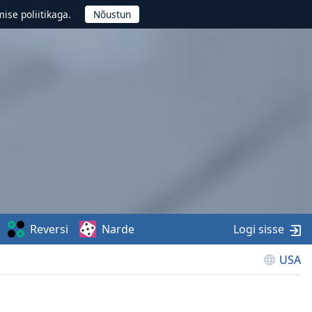
ise poliitikaga.
Reversi
Narde
Logi sisse
USA