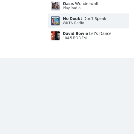
Oasis
Wonderwall
Play Radio
No Doubt
Don't Speak
WKTN Radio
David Bowie
Let's Dance
104.5 BOB FM