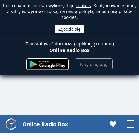
Ta strona internetowa wykorzystuje
cookies
. Kontynuowanie pracy
z witryny, wyrażasz zgodę na naszą politykę za pomocą plików
cookies.
Zainstalować darmową aplikację mobilną
Online Radio Box
Nie, dziękuję
Online Radio Box
Video
Player