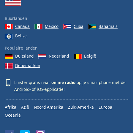
Buurlanden
Canada
Mexico
Cuba
Bahama's
Belize
Populaire landen
Duitsland
Nederland
België
Denemarken
Luister gratis naar
online radio
op je smartphone met de
Android-
of
iOS-
applicatie!
Afrika
Azië
Noord Amerika
Zuid-Amerika
Europa
Oceanië