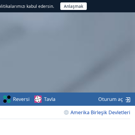
litikalarımızı kabul edersin.
Reversi
Tavla
Oturum aç
Amerika Birleşik Devletleri