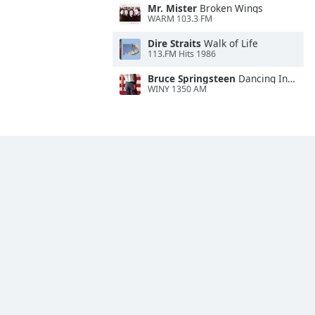
Mr. Mister
Broken Wings
WARM 103.3 FM
Dire Straits
Walk of Life
113.FM Hits 1986
Bruce Springsteen
Dancing In the Dark
WINY 1350 AM