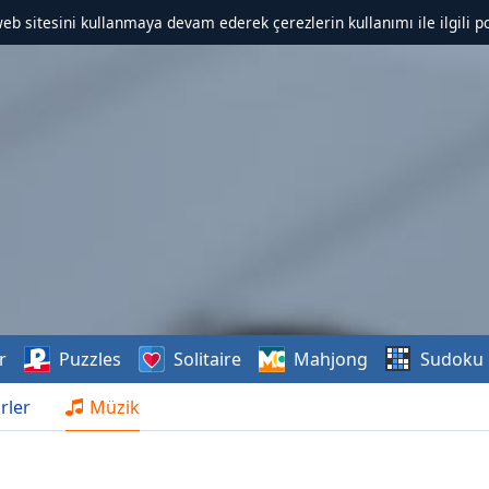
web sitesini kullanmaya devam ederek çerezlerin kullanımı ile ilgili po
r
Puzzles
Solitaire
Mahjong
Sudoku
rler
Müzik