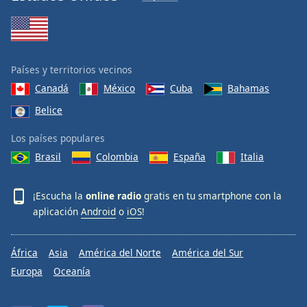
Países y territorios vecinos
Canadá
México
Cuba
Bahamas
Belice
Los países populares
Brasil
Colombia
España
Italia
¡Escucha la
online radio
gratis en tu smartphone con la
aplicación
Android
o
iOS
!
África
Asia
América del Norte
América del Sur
Europa
Oceanía