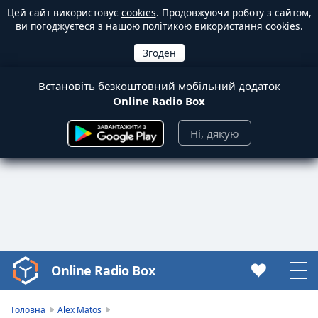
Цей сайт використовує
cookies
. Продовжуючи роботу з сайтом,
ви погоджуєтеся з нашою політикою використання cookies.
Встановіть безкоштовний мобільний додаток
Online Radio Box
Ні, дякую
Online Radio Box
Video
Player
is
Головна
Alex Matos