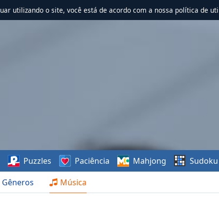
nuar utilizando o site, você está de acordo com a nossa política de uti
s
Puzzles
Paciência
Mahjong
Sudoku
Gêneros
Música