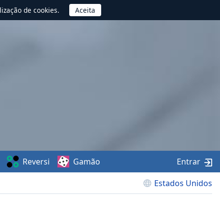
lização de cookies.
Reversi
Gamão
Entrar
Estados Unidos