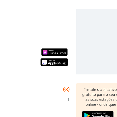
Instale o aplicativ
gratuito para o seu
1
as suas estações d
online - onde quer