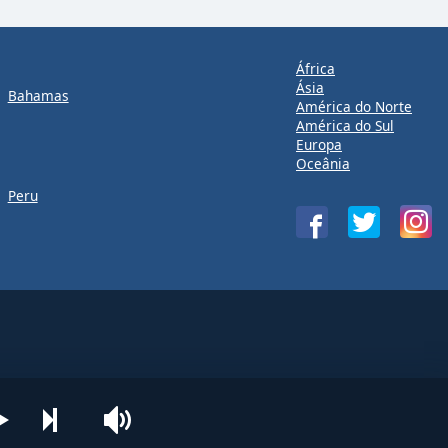
África
Ásia
Bahamas
América do Norte
América do Sul
Europa
Oceânia
Peru