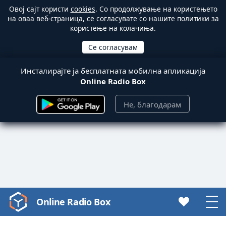
Овој сајт користи
cookies
. Со продолжување на користењето
на оваа веб-страница, се согласувате со нашите политики за
користење на колачиња.
Инсталирајте ја бесплатната мобилна апликација
Online Radio Box
Не, благодарам
Online Radio Box
Video
Player