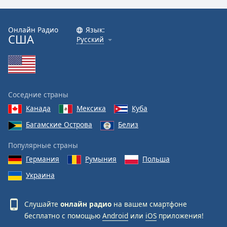
Онлайн Радио
Язык:
США
Русский
Соседние страны
Канада
Мексика
Куба
Багамские Острова
Белиз
Популярные страны
Германия
Румыния
Польша
Украина
Слушайте
онлайн радио
на вашем смартфоне
бесплатно с помощью
Android
или
iOS
приложения!