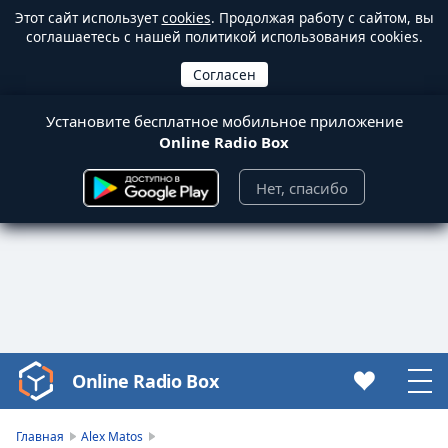
Этот сайт использует
cookies
. Продолжая работу с сайтом, вы
соглашаетесь с нашей политикой использования cookies.
Установите бесплатное мобильное приложение
Online Radio Box
Нет, спасибо
Online Radio Box
Video
Player
is
Главная
Alex Matos