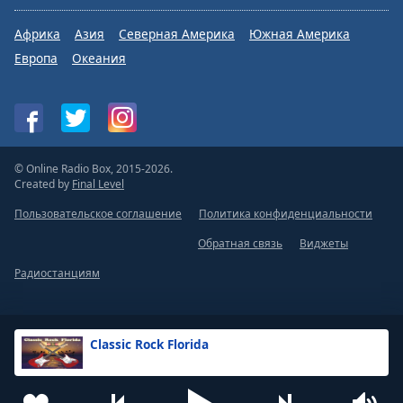
Африка
Азия
Северная Америка
Южная Америка
Европа
Океания
© Online Radio Box, 2015-2026.
Created by
Final Level
Пользовательское соглашение
Политика конфиденциальности
Обратная связь
Виджеты
Радиостанциям
Classic Rock Florida