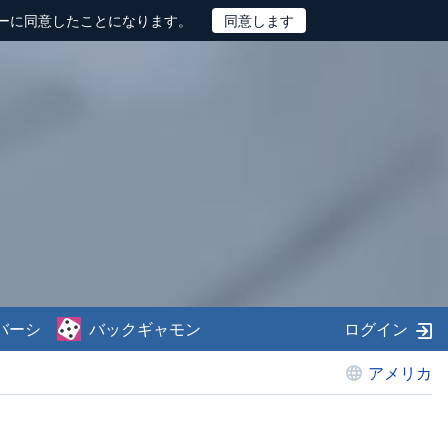
ーに同意したことになります。
バーシ
バックギャモン
ログイン
アメリカ