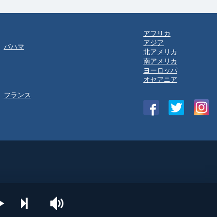
アフリカ
アジア
バハマ
北アメリカ
南アメリカ
ヨーロッパ
オセアニア
フランス