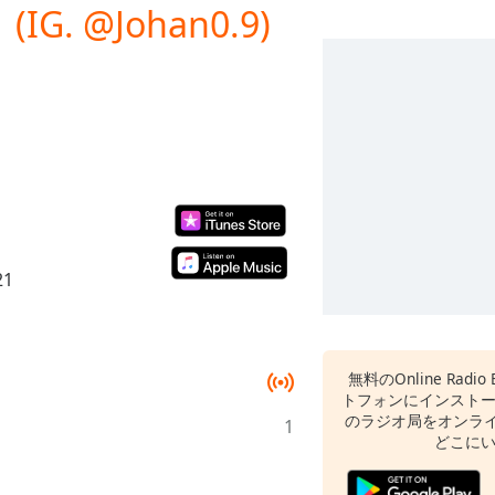
 (IG. @Johan0.9)
21
無料のOnline Radi
トフォンにインスト
のラジオ局をオンライ
1
どこに