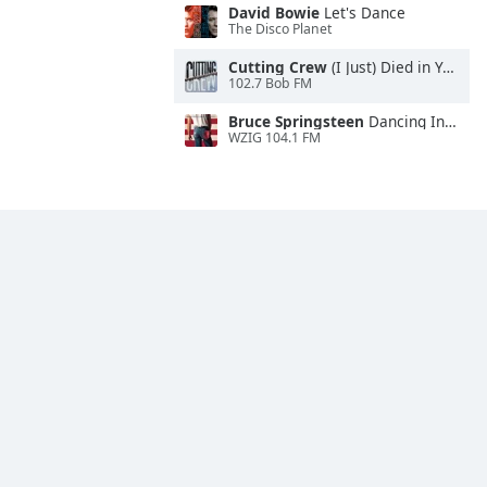
David Bowie
Let's Dance
The Disco Planet
Cutting Crew
(I Just) Died in Your Arms
102.7 Bob FM
Bruce Springsteen
Dancing In the Dark
WZIG 104.1 FM