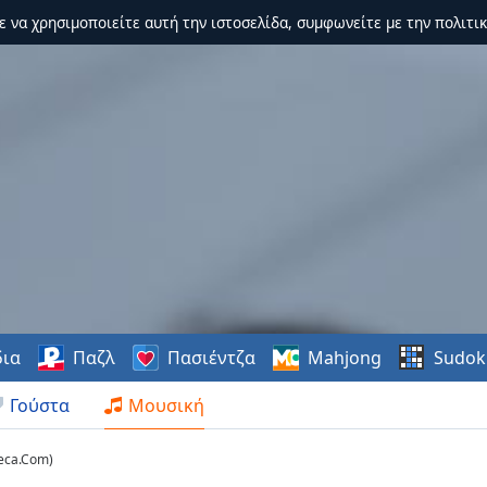
τε να χρησιμοποιείτε αυτή την ιστοσελίδα, συμφωνείτε με την πολιτικ
δια
Παζλ
Πασιέντζα
Mahjong
Sudok
Γούστα
Μουσική
Teca.Com)