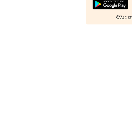
άλλες ε