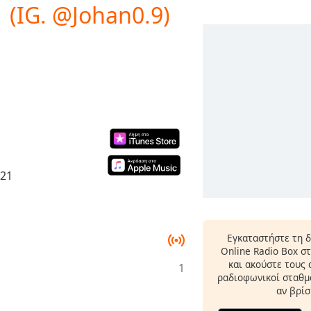
 (IG. @Johan0.9)
021
Εγκαταστήστε τη 
Online Radio Box σ
και ακούστε τους
1
ραδιοφωνικοί σταθμο
αν βρίσ