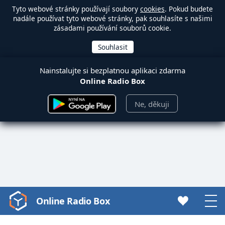
Tyto webové stránky používají soubory
cookies
. Pokud budete
nadále používat tyto webové stránky, pak souhlasíte s našimi
zásadami používání souborů cookie.
Nainstalujte si bezplatnou aplikaci zdarma
Online Radio Box
Ne, děkuji
Online Radio Box
Video
Player