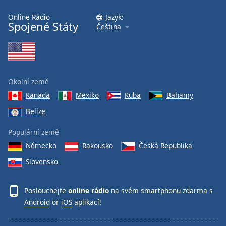
Online Rádio
Jazyk:
Spojené Státy
Čeština
Okolní země
Kanada
Mexiko
Kuba
Bahamy
Belize
Populární země
Německo
Rakousko
Česká Republika
Slovensko
Poslouchejte
online rádio
na svém smartphonu zdarma s
Android
or
iOS
aplikací!