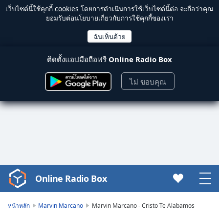
เว็บไซต์นี้ใช้คุกกี้
cookies
โดยการดำเนินการใช้เว็บไซต์นี้ต่อ จะถือว่าคุณ
ยอมรับต่อนโยบายเกี่ยวกับการใช้คุกกี้ของเรา
ติดตั้งแอปมือถือฟรี
Online Radio Box
ไม่ ขอบคุณ
Online Radio Box
Video
Player
is
หน้าหลัก
Marvin Marcano
Marvin Marcano - Cristo Te Alabamos
loading.