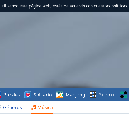
r utilizando esta página web, estás de acuerdo con nuestras políticas 
Puzzles
Solitario
Mahjong
Sudoku
Géneros
Música