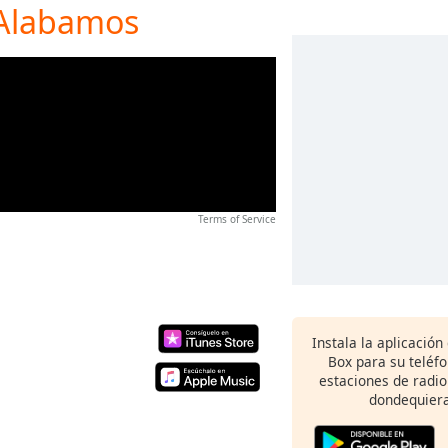
 Alabamos
Terms of Service
Instala la aplicación
Box para su teléf
estaciones de radio
dondequiera