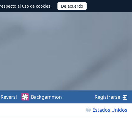
respecto al uso de cookies.
Reversi
Backgammon
Registrarse
Estados Unidos