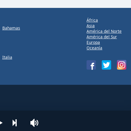
África
Asia
Bahamas
América del Norte
América del Sur
Europa
Oceanía
Italia