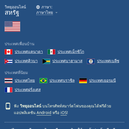
วิทยุออนไลน์
ภาษา:
สหรัฐ
ภาษาไทย
ประเทศเพื่อนบ้าน
ประเทศแคนาดา
ประเทศเม็กซิโก
ประเทศคิวบา
ประเทศบาฮามาส
ประเทศเบลีซ
ประเทศที่นิยม
ประเทศไทย
ประเทศบราซิล
ประเทศเยอรมนี
ประเทศฝรั่งเศส
ฟัง
วิทยุออนไลน์
บนโทรศัพท์สมาร์ตโฟนของคุณได้ฟรีด้วย
แอปพลิเคชัน
Android
หรือ
iOS
!