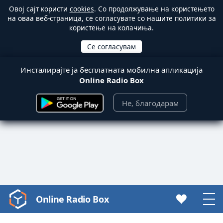
Овој сајт користи
cookies
. Со продолжување на користењето
на оваа веб-страница, се согласувате со нашите политики за
користење на колачиња.
Инсталирајте ја бесплатната мобилна апликација
Online Radio Box
Не, благодарам
Online Radio Box
Video
Player