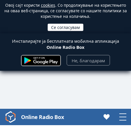
Овој сајт користи
cookies
. Со продолжување на користењето
на оваа веб-страница, се согласувате со нашите политики за
користење на колачиња.
Инсталирајте ја бесплатната мобилна апликација
Online Radio Box
Не, благодарам
Online Radio Box
Video
Player