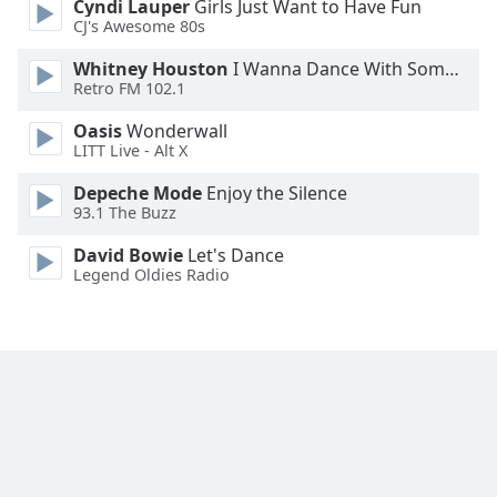
Cyndi Lauper
Girls Just Want to Have Fun
CJ's Awesome 80s
Whitney Houston
I Wanna Dance With Somebody
Retro FM 102.1
Oasis
Wonderwall
LITT Live - Alt X
Depeche Mode
Enjoy the Silence
93.1 The Buzz
David Bowie
Let's Dance
Legend Oldies Radio