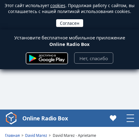
Этот сайт использует
cookies
. Продолжая работу с сайтом, вы
соглашаетесь с нашей политикой использования cookies.
Установите бесплатное мобильное приложение
Online Radio Box
Нет, спасибо
Online Radio Box
Video
Player
is
Главная
David Marez
David Marez - Aprietame