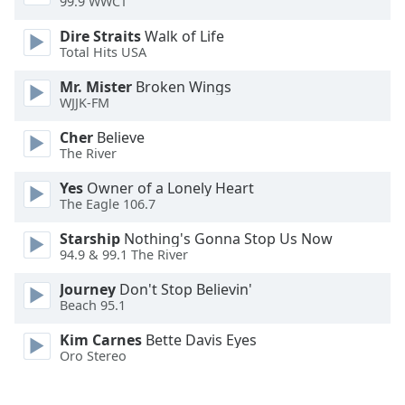
99.9 WWCT
Dire Straits
Walk of Life
Total Hits USA
Mr. Mister
Broken Wings
WJJK-FM
Cher
Believe
The River
Yes
Owner of a Lonely Heart
The Eagle 106.7
Starship
Nothing's Gonna Stop Us Now
94.9 & 99.1 The River
Journey
Don't Stop Believin'
Beach 95.1
Kim Carnes
Bette Davis Eyes
Oro Stereo