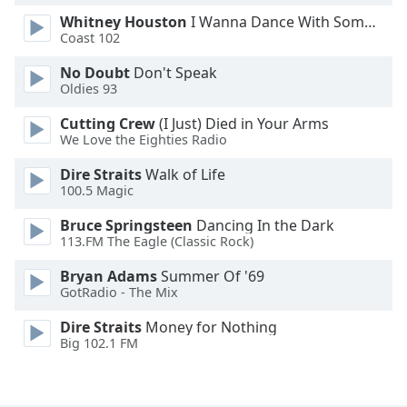
Whitney Houston
I Wanna Dance With Somebody
Coast 102
No Doubt
Don't Speak
Oldies 93
Cutting Crew
(I Just) Died in Your Arms
We Love the Eighties Radio
Dire Straits
Walk of Life
100.5 Magic
Bruce Springsteen
Dancing In the Dark
113.FM The Eagle (Classic Rock)
Bryan Adams
Summer Of '69
GotRadio - The Mix
Dire Straits
Money for Nothing
Big 102.1 FM