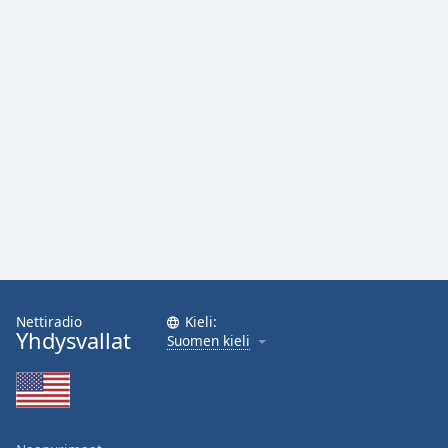
Nettiradio
Kieli:
Yhdysvallat
Suomen kieli