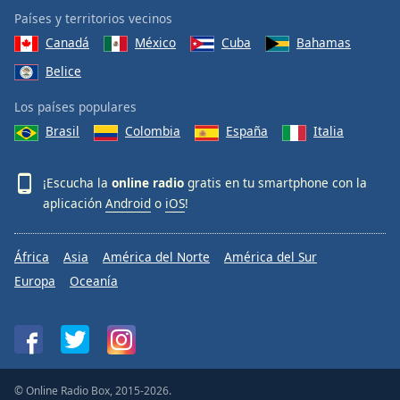
Países y territorios vecinos
Canadá
México
Cuba
Bahamas
Belice
Los países populares
Brasil
Colombia
España
Italia
¡Escucha la
online radio
gratis en tu smartphone con la
aplicación
Android
o
iOS
!
África
Asia
América del Norte
América del Sur
Europa
Oceanía
© Online Radio Box, 2015-2026.