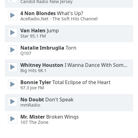
Candid Radio New Jersey
4 Non Blondes
What's Up?
AceRadio.Net - The Soft Hits Channel
Van Halen
Jump
Star 95.1 FM
Natalie Imbruglia
Torn
Q107
Whitney Houston
I Wanna Dance With Somebody
Big Hits 98.1
Bonnie Tyler
Total Eclipse of the Heart
97.3 Joe FM
No Doubt
Don't Speak
mmRadio
Mr. Mister
Broken Wings
107 The Zone