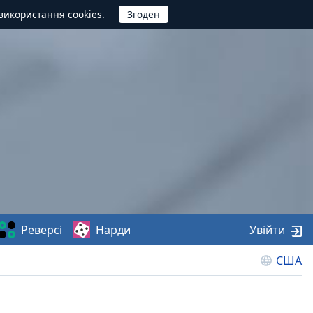
використання cookies.
Реверсі
Нарди
Увійти
США