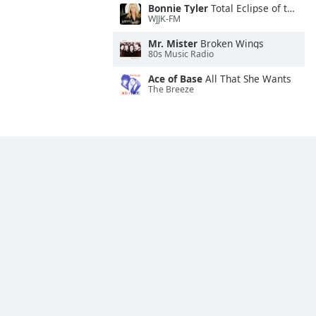
Bonnie Tyler
Total Eclipse of the Heart
WJJK-FM
Mr. Mister
Broken Wings
80s Music Radio
Ace of Base
All That She Wants
The Breeze