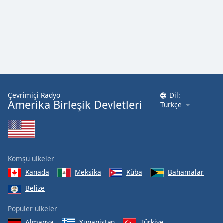
Çevrimiçi Radyo
Dil:
Amerika Birleşik Devletleri
Türkçe
Komşu ülkeler
Kanada
Meksika
Küba
Bahamalar
Belize
Popüler ülkeler
Almanya
Yunanistan
Türkiye