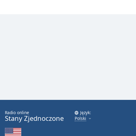
Radio online
Język:
Stany Zjednoczone
Polski