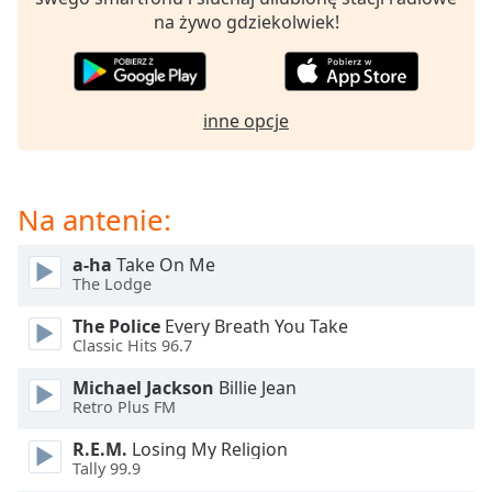
Beginning
na żywo gdziekolwiek!
of
dialog
window.
Escape
inne opcje
will
cancel
and
close
Na antenie:
the
window.
a-ha
Take On Me
The Lodge
Text
Color
The Police
Every Breath You Take
Classic Hits 96.7
Opacity
Michael Jackson
Billie Jean
Retro Plus FM
Text
R.E.M.
Losing My Religion
Background
Tally 99.9