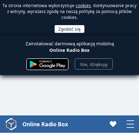
Ta strona internetowa wykorzystuje
cookies
. Kontynuowanie pracy
z witryny, wyrażasz zgodę na naszą politykę za pomocą plików
cookies.
Zainstalować darmową aplikację mobilną
Online Radio Box
Nie, dziękuję
Online Radio Box
Video
Player