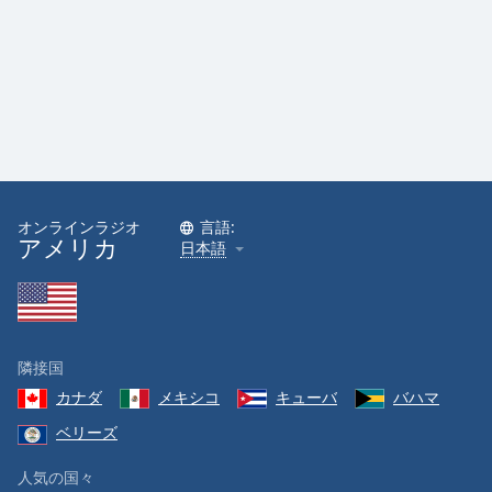
オンラインラジオ
言語:
アメリカ
日本語
隣接国
カナダ
メキシコ
キューバ
バハマ
ベリーズ
人気の国々