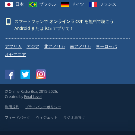
日本
ブラジル
ドイツ
フランス
スマートフォンで
オンラインラジオ
を無料で聴こう！
Android
または
iOS
アプリで！
アフリカ
アジア
北アメリカ
南アメリカ
ヨーロッパ
オセアニア
© Online Radio Box, 2015-2026.
Created by
Final Level
利用規約
プライバシーポリシー
フィードバック
ウィジェット
ラジオ局向け