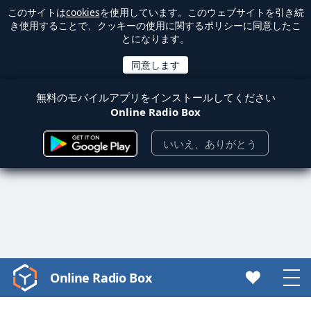
このサイトは
cookies
を使用しています。このウェブサイトを引き続
き使用することで、クッキーの使用に関するポリシーに同意したこ
とになります。
無料のモバイルアプリをインストールしてください
Online Radio Box
いいえ、ありがとう
Online Radio Box
Video
Player